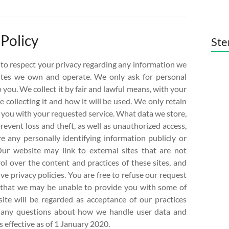
 Policy
Ste
cy to respect your privacy regarding any information we
sites we own and operate. We only ask for personal
 you. We collect it by fair and lawful means, with your
collecting it and how it will be used. We only retain
e you with your requested service. What data we store,
revent loss and theft, as well as unauthorized access,
re any personally identifying information publicly or
Our website may link to external sites that are not
l over the content and practices of these sites, and
ive privacy policies. You are free to refuse our request
g that we may be unable to provide you with some of
ite will be regarded as acceptance of our practices
e any questions about how we handle user data and
is effective as of 1 January 2020.