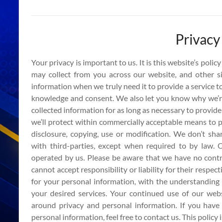
Privacy
Your privacy is important to us. It is this website’s poli
may collect from you across our website, and other 
information when we truly need it to provide a service to
knowledge and consent. We also let you know why we’re 
collected information for as long as necessary to provid
we’ll protect within commercially acceptable means to p
disclosure, copying, use or modification. We don’t sha
with third-parties, except when required to by law. 
operated by us. Please be aware that we have no contro
cannot accept responsibility or liability for their respect
for your personal information, with the understandin
your desired services. Your continued use of our webs
around privacy and personal information. If you hav
personal information, feel free to contact us. This policy 